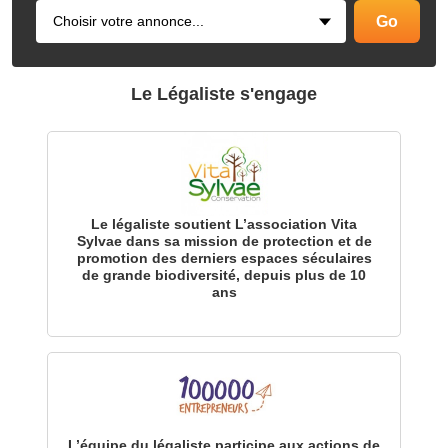
Le Légaliste s'engage
Le légaliste soutient L’association Vita
Sylvae dans sa mission de protection et de
promotion des derniers espaces séculaires
de grande biodiversité, depuis plus de 10
ans
L’équipe du légaliste participe aux actions de