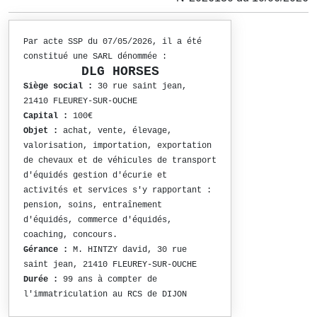
Par acte SSP du 07/05/2026, il a été
constitué une SARL dénommée :
DLG HORSES
Siège social :
30 rue saint jean,
21410 FLEUREY-SUR-OUCHE
Capital :
100€
Objet :
achat, vente, élevage,
valorisation, importation, exportation
de chevaux et de véhicules de transport
d'équidés gestion d'écurie et
activités et services s'y rapportant :
pension, soins, entraînement
d'équidés, commerce d'équidés,
coaching, concours.
Gérance :
M. HINTZY david, 30 rue
saint jean, 21410 FLEUREY-SUR-OUCHE
Durée :
99 ans à compter de
l'immatriculation au RCS de DIJON