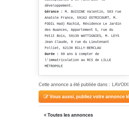
développement.
Gérance :
M. BUISINE Valentin, 503 rue
Anatole France, 59162 OSTRICOURT, M.
FODIL Hadj Rachid, Résidence Le Jardin
des Nuances, Appartement 5, rue du
Petit Bois, 59139 WATTIGNIES, M. LEYS
Jean Claude, 8 rue du Lieutenant
Folliet, 62138 BILLY-BERCLAU
Durée :
99 ans à compter de
l'immatriculation au RCS de LILLE
MÉTROPOLE
Cette annonce a été publiée dans : LAV
Vous aussi, publiez votre annonce l
Toutes les annonces