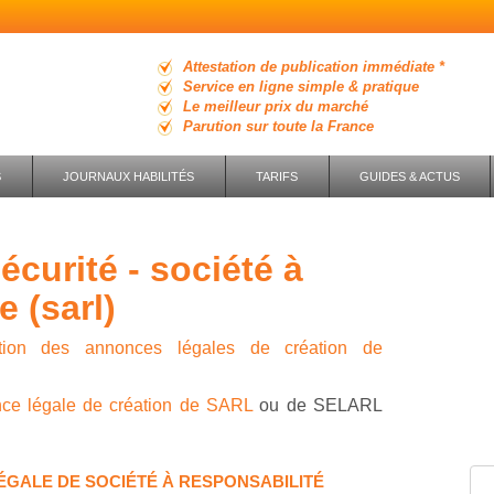
Attestation de publication immédiate *
Service en ligne simple & pratique
Le meilleur prix du marché
Parution sur toute la France
S
JOURNAUX HABILITÉS
TARIFS
GUIDES & ACTUS
e (sarl)
ution des annonces légales de création de
nce légale de création de SARL
ou de SELARL
ÉGALE DE SOCIÉTÉ À RESPONSABILITÉ