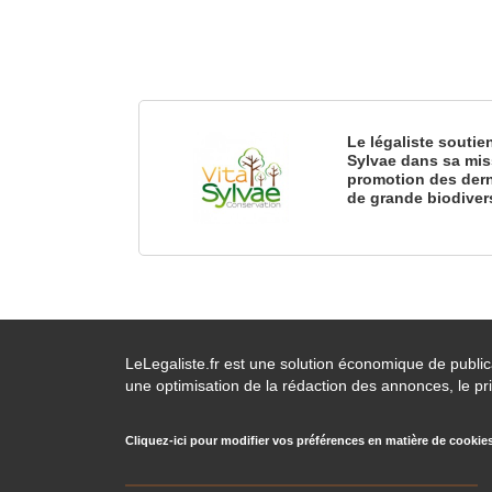
Le légaliste soutie
Sylvae dans sa mis
promotion des dern
de grande biodiver
LeLegaliste.fr est une solution économique de publi
une optimisation de la rédaction des annonces, le pri
Cliquez-ici pour modifier vos préférences en matière de cookie