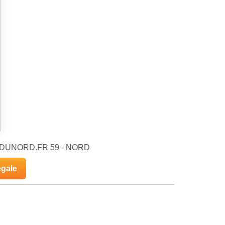
OIXDUNORD.FR 59 - NORD
égale