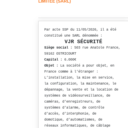
LIMITÉE (SARL)
Par acte SSP du 11/05/2026, il a été
constitué une SARL dénommée :
VJR SÉCURITÉ
Siège social :
503 rue Anatole France,
59162 OSTRICOURT
Capital :
6.000€
Objet :
La société a pour objet, en
France comme à l’étranger :
L’installation, la mise en service,
la configuration, la maintenance, le
dépannage, la vente et la location de
systèmes de vidéosurveillance, de
caméras, d’enregistreurs, de
systèmes d’alarme, de contrôle
d’accès, d’interphonie, de
domotique, d’automatismes, de
réseaux informatiques, de câblage