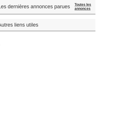
Toutes les
Les dernières annonces parues
annonces
Autres liens utiles
.