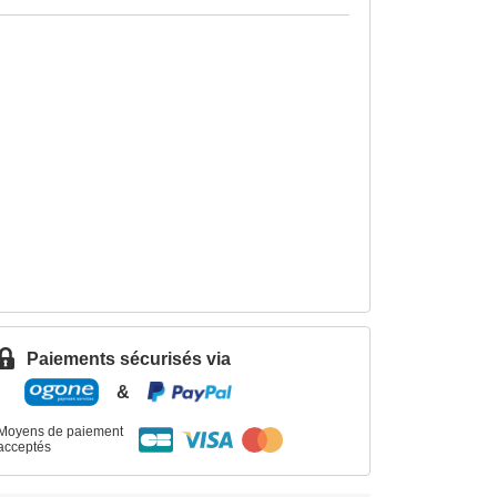
Paiements sécurisés via
&
Moyens de paiement
acceptés