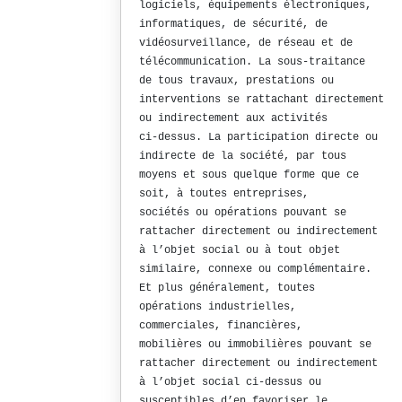
logiciels, équipements électroniques,
informatiques, de sécurité, de
vidéosurveillance, de réseau et de
télécommunication. La sous-traitance
de tous travaux, prestations ou
interventions se rattachant directement
ou indirectement aux activités
ci-dessus. La participation directe ou
indirecte de la société, par tous
moyens et sous quelque forme que ce
soit, à toutes entreprises,
sociétés ou opérations pouvant se
rattacher directement ou indirectement
à l’objet social ou à tout objet
similaire, connexe ou complémentaire.
Et plus généralement, toutes
opérations industrielles,
commerciales, financières,
mobilières ou immobilières pouvant se
rattacher directement ou indirectement
à l’objet social ci-dessus ou
susceptibles d’en favoriser le