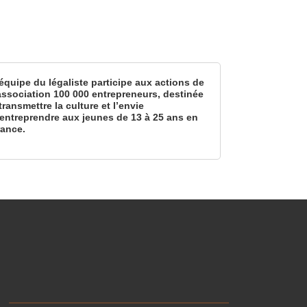
équipe du légaliste participe aux actions de
’association 100 000 entrepreneurs, destinée
transmettre la culture et l’envie
’entreprendre aux jeunes de 13 à 25 ans en
rance.