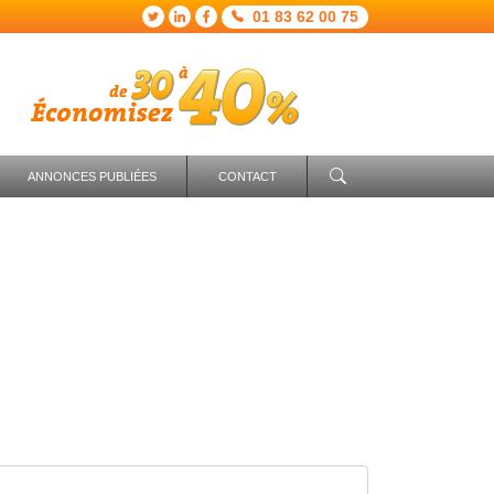
01 83 62 00 75
ANNONCES PUBLIÉES
CONTACT