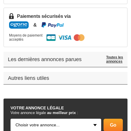
Paiements sécurisés via
&
Moyens de paiement
acceptés
Toutes les
Les dernières annonces parues
annonces
Autres liens utiles
.
VOTRE
ANNONCE LÉGALE
Votre annonce légale
au meilleur prix
: