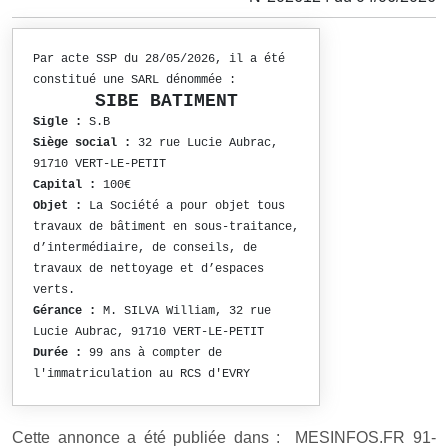
Par acte SSP du 28/05/2026, il a été
constitué une SARL dénommée :
SIBE BATIMENT
Sigle :
S.B
Siège social :
32 rue Lucie Aubrac,
91710 VERT-LE-PETIT
Capital :
100€
Objet :
La Société a pour objet tous
travaux de bâtiment en sous-traitance,
d’intermédiaire, de conseils, de
travaux de nettoyage et d’espaces
verts.
Gérance :
M. SILVA William, 32 rue
Lucie Aubrac, 91710 VERT-LE-PETIT
Durée :
99 ans à compter de
l'immatriculation au RCS d'EVRY
Cette annonce a été publiée dans : MESINFOS.FR 91-