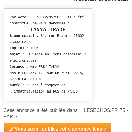
Par acte SSP du 22/05/2026, il a été
constitué une SARL dénommée :
TANYA TRADE
Siège social :
81, rue Réaumur 75002,
75002 PARIS
Capital :
100€
Objet :
La vente en ligne d'appareils
électroniques
Gérance :
Mme FREY TANYA,
MARIE-LOUISE, 171 RUE DE FORT LOUIS,
67770 DALHUNDEN
Durée :
99 ans à compter de
l'immatriculation au RCS de PARIS
Cette annonce a été publiée dans : LESECHOS.FR 75 -
PARIS
Vous aussi, publiez votre annonce légale