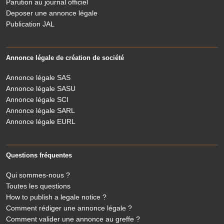
Parution au journal officiel
Deposer une annonce légale
Publication JAL
Annonce légale de création de société
Annonce légale SAS
Annonce légale SASU
Annonce légale SCI
Annonce légale SARL
Annonce légale EURL
Questions fréquentes
Qui sommes-nous ?
Toutes les questions
How to publish a legale notice ?
Comment rédiger une annonce légale ?
Comment valider une annonce au greffe ?