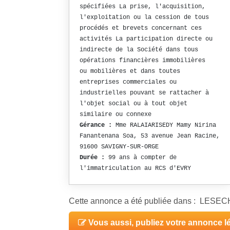
spécifiées La prise, l'acquisition,
l'exploitation ou la cession de tous
procédés et brevets concernant ces
activités La participation directe ou
indirecte de la Société dans tous
opérations financières immobilières
ou mobilières et dans toutes
entreprises commerciales ou
industrielles pouvant se rattacher à
l'objet social ou à tout objet
similaire ou connexe
Gérance :
Mme RALAIARISEDY Mamy Nirina
Fanantenana Soa, 53 avenue Jean Racine,
91600 SAVIGNY-SUR-ORGE
Durée :
99 ans à compter de
l'immatriculation au RCS d'EVRY
Cette annonce a été publiée dans : LES
Vous aussi, publiez votre annonce l