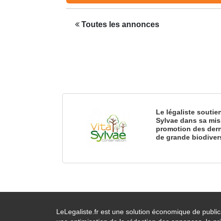
Toutes les annonces
Le légaliste soutie
Sylvae dans sa mis
promotion des dern
de grande biodiver
LeLegaliste.fr est une solution économique de publi