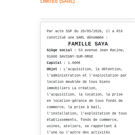
LIMITÉE (SARL)
Par acte SSP du 20/05/2026, il a été
constitué une SARL dénommée :
FAMILLE SAYA
Siège social :
53 avenue Jean Racine,
91600 SAVIGNY-SUR-ORGE
Capital :
1.000€
Objet :
L'acquisition, la détention,
l'administration et l'exploitation par
location meublée de tous biens
immobiliers La création,
l'acquisition, la location, la prise
en location-gérance de tous fonds de
commerce, la prise à bail,
l'installation, l'exploitation de tous
établissements, fonds de commerce,
usines, ateliers, se rapportant à
l'une ou l'autre des activités