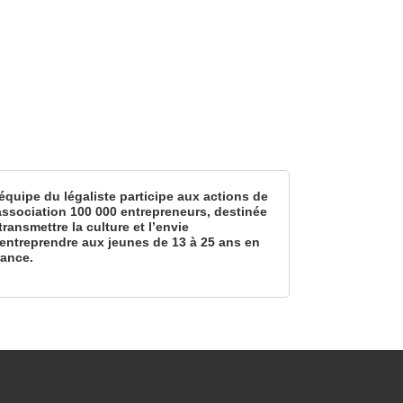
équipe du légaliste participe aux actions de
’association 100 000 entrepreneurs, destinée
transmettre la culture et l’envie
’entreprendre aux jeunes de 13 à 25 ans en
rance.