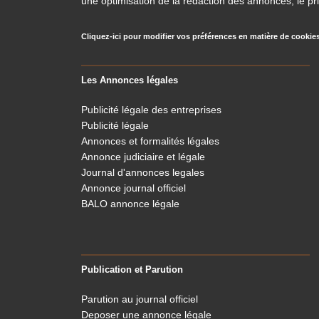
une optimisation de la rédaction des annonces, le pri
Cliquez-ici pour modifier vos préférences en matière de cookie
Les Annonces légales
Publicité légale des entreprises
Publicité légale
Annonces et formalités légales
Annonce judiciaire et légale
Journal d'annonces legales
Annonce journal officiel
BALO annonce légale
Publication et Parution
Parution au journal officiel
Deposer une annonce légale