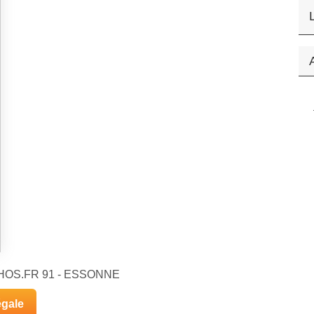
ECHOS.FR 91 - ESSONNE
égale