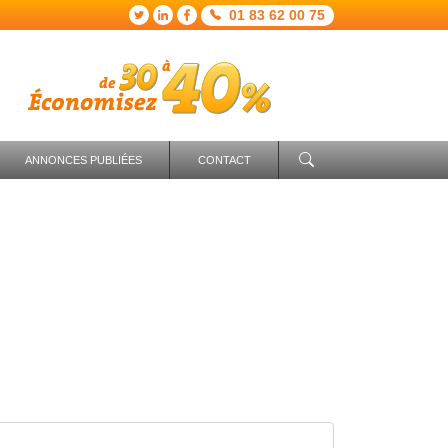
01 83 62 00 75
ANNONCES PUBLIÉES
CONTACT