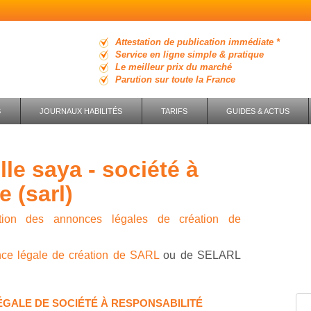
Attestation de publication immédiate *
Service en ligne simple & pratique
Le meilleur prix du marché
Parution sur toute la France
S
JOURNAUX HABILITÉS
TARIFS
GUIDES & ACTUS
e (sarl)
ution des annonces légales de création de
nce légale de création de SARL
ou de SELARL
ÉGALE DE SOCIÉTÉ À RESPONSABILITÉ