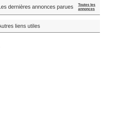
Toutes les
Les dernières annonces parues
annonces
Autres liens utiles
.