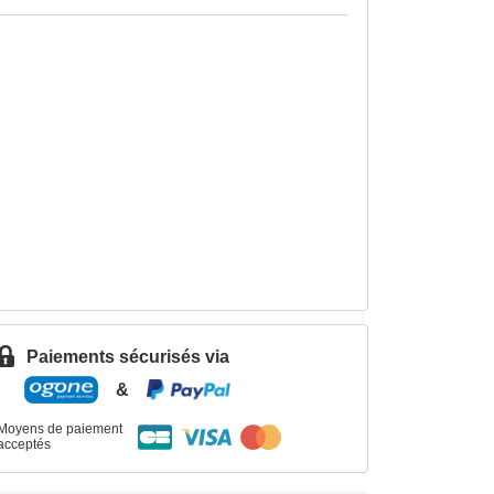
Paiements sécurisés via
&
Moyens de paiement
acceptés