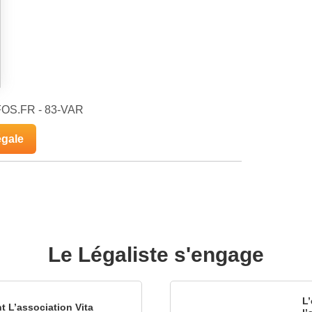
NFOS.FR - 83-VAR
égale
Le Légaliste s'engage
L’
nt L’association Vita