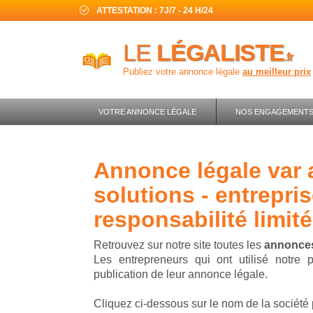
ATTESTATION : 7J/7 - 24 H/24
LE
LÉGALISTE
.fr
Publiez votre annonce légale
au meilleur prix
VOTRE ANNONCE LÉGALE
NOS ENGAGEMENT
annonce légale var azur services et
solutions - entrepri
responsabilité limité
Retrouvez sur notre site toutes les
annonces
Les entrepreneurs qui ont utilisé notre 
publication de leur annonce légale.
Cliquez ci-dessous sur le nom de la société 