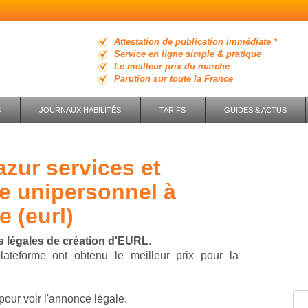
Attestation de publication immédiate *
Service en ligne simple & pratique
Le meilleur prix du marché
Parution sur toute la France
S
JOURNAUX HABILITÉS
TARIFS
GUIDES & ACTUS
se unipersonnel à
e (eurl)
 légales de création d'EURL
.
plateforme ont obtenu le meilleur prix pour la
pour voir l'annonce légale.