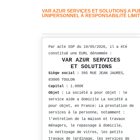
VAR AZUR SERVICES ET SOLUTIONS A P
UNIPERSONNEL À RESPONSABILITÉ LIMIT
Par acte SSP du 19/05/2026, il a été
constitué une EURL dénommée :
VAR AZUR SERVICES
ET SOLUTIONS
Siège social :
395 RUE JEAN JAURES,
83000 TOULON
Capital :
1.000€
Objet :
La société a pour objet : le
service aide a domicile La société a
pour objet, en France: La prestation de
services à la personne, notamment :
l’entretien de la maison et travaux
ménagers, le repassage à domicile,
le nettoyage de vitres, les petits
travaux de jardinage, les services de