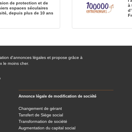
l
sion de protection et de
à 
iers espaces séculaires
d
sité, depuis plus de 10 ans
F
cation d'annonces légales et propose grâce à
x le moins cher.
s
Annonce légale de modification de société
Changement de gérant
Tansfert de Siège social
Transformation de société
Augmentation du capital social