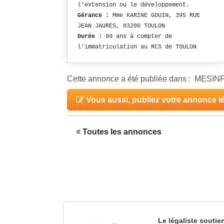
l'extension ou le développement.
Gérance :
Mme KARINE GOUIN, 395 RUE
JEAN JAURES, 83200 TOULON
Durée :
99 ans à compter de
l'immatriculation au RCS de TOULON
Cette annonce a été publiée dans : MESI
Vous aussi, publiez votre annonce l
Toutes les annonces
Le légaliste soutie