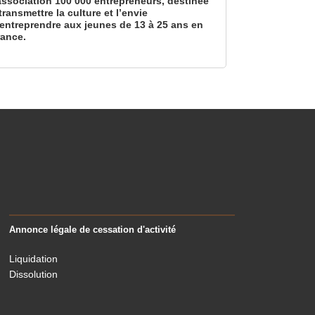
’association 100 000 entrepreneurs, destinée
transmettre la culture et l’envie
’entreprendre aux jeunes de 13 à 25 ans en
rance.
Annonce légale de cessation d'activité
Liquidation
Dissolution