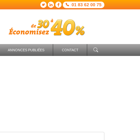
01 83 62 00 75
ANNONCES PUBLIÉES
CONTACT