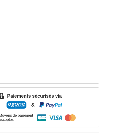
Paiements sécurisés via
&
Moyens de paiement
acceptés