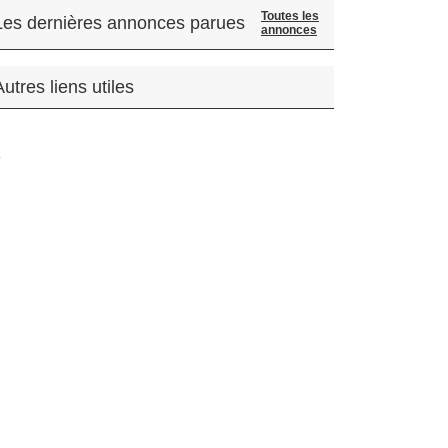
Toutes les
Les dernières annonces parues
annonces
Autres liens utiles
.