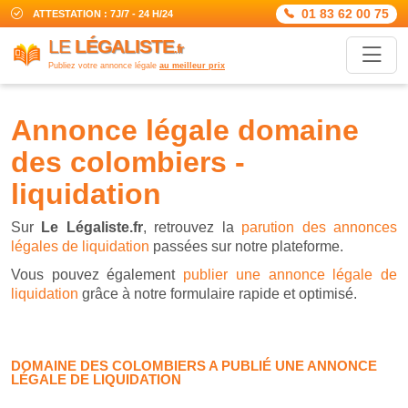
01 83 62 00 75
ATTESTATION : 7J/7 - 24 H/24
LE
LÉGALISTE
.fr
Publiez votre annonce légale
au meilleur prix
annonce légale domaine
des colombiers -
liquidation
Sur
Le Légaliste.fr
, retrouvez la
parution des annonces
légales de liquidation
passées sur notre plateforme.
Vous pouvez également
publier une annonce légale de
liquidation
grâce à notre formulaire rapide et optimisé.
DOMAINE DES COLOMBIERS A PUBLIÉ UNE ANNONCE
LÉGALE DE LIQUIDATION