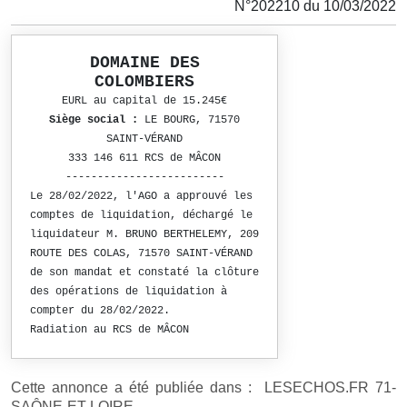
N°202210 du 10/03/2022
DOMAINE DES
COLOMBIERS
EURL au capital de 15.245€
Siège social :
LE BOURG, 71570
SAINT-VÉRAND
333 146 611 RCS de MÂCON
-------------------------
Le 28/02/2022, l'AGO a approuvé les
comptes de liquidation, déchargé le
liquidateur M. BRUNO BERTHELEMY, 209
ROUTE DES COLAS, 71570 SAINT-VÉRAND
de son mandat et constaté la clôture
des opérations de liquidation à
compter du 28/02/2022.
Radiation au RCS de MÂCON
Cette annonce a été publiée dans : LESECHOS.FR 71-
SAÔNE-ET-LOIRE