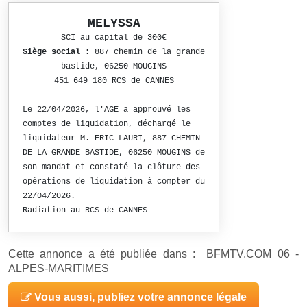
MELYSSA
SCI au capital de 300€
Siège social :
887 chemin de la grande
bastide, 06250 MOUGINS
451 649 180 RCS de CANNES
-------------------------
Le 22/04/2026, l'AGE a approuvé les
comptes de liquidation, déchargé le
liquidateur M. ERIC LAURI, 887 CHEMIN
DE LA GRANDE BASTIDE, 06250 MOUGINS de
son mandat et constaté la clôture des
opérations de liquidation à compter du
22/04/2026.
Radiation au RCS de CANNES
Cette annonce a été publiée dans : BFMTV.COM 06 -
ALPES-MARITIMES
Vous aussi, publiez votre annonce légale