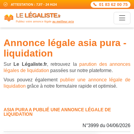
01 83 62 00 75
ATTESTATION : 7J/7 - 24 H/24
LE
LÉGALISTE
.fr
Publiez votre annonce légale
au meilleur prix
annonce légale asia pura -
liquidation
Sur
Le Légaliste.fr
, retrouvez la
parution des annonces
légales de liquidation
passées sur notre plateforme.
Vous pouvez également
publier une annonce légale de
liquidation
grâce à notre formulaire rapide et optimisé.
ASIA PURA A PUBLIÉ UNE ANNONCE LÉGALE DE
LIQUIDATION
N°3999 du 04/06/2026