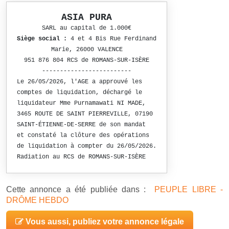
ASIA PURA
SARL au capital de 1.000€
Siège social :
4 et 4 Bis Rue Ferdinand
Marie, 26000 VALENCE
951 876 804 RCS de ROMANS-SUR-ISÈRE
-------------------------
Le 26/05/2026, l'AGE a approuvé les
comptes de liquidation, déchargé le
liquidateur Mme Purnamawati NI MADE,
3465 ROUTE DE SAINT PIERREVILLE, 07190
SAINT-ÉTIENNE-DE-SERRE de son mandat
et constaté la clôture des opérations
de liquidation à compter du 26/05/2026.
Radiation au RCS de ROMANS-SUR-ISÈRE
Cette annonce a été publiée dans :
PEUPLE LIBRE -
DRÔME HEBDO
Vous aussi, publiez votre annonce légale