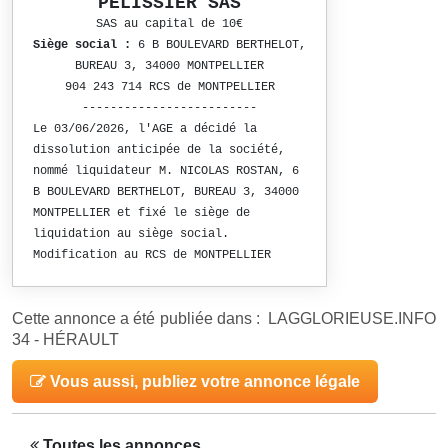
PELISSIER SAS
SAS au capital de 10€
Siège social :
6 B BOULEVARD BERTHELOT,
BUREAU 3, 34000 MONTPELLIER
904 243 714 RCS de MONTPELLIER
-------------------------
Le 03/06/2026, l'AGE a décidé la
dissolution anticipée de la société,
nommé liquidateur M. NICOLAS ROSTAN, 6
B BOULEVARD BERTHELOT, BUREAU 3, 34000
MONTPELLIER et fixé le siège de
liquidation au siège social.
Modification au RCS de MONTPELLIER
Cette annonce a été publiée dans : LAGGLORIEUSE.INFO
34 - HÉRAULT
Vous aussi, publiez votre annonce légale
Toutes les annonces