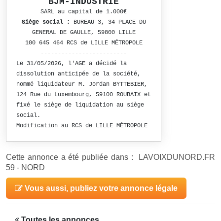
BJM-INDUSTRIE
SARL au capital de 1.000€
Siège social :
BUREAU 3, 34 PLACE DU
GENERAL DE GAULLE, 59800 LILLE
100 645 464 RCS de LILLE MÉTROPOLE
-------------------------
Le 31/05/2026, l'AGE a décidé la
dissolution anticipée de la société,
nommé liquidateur M. Jordan BYTTEBIER,
124 Rue du Luxembourg, 59100 ROUBAIX et
fixé le siège de liquidation au siège
social.
Modification au RCS de LILLE MÉTROPOLE
Cette annonce a été publiée dans : LAVOIXDUNORD.FR
59 - NORD
Vous aussi, publiez votre annonce légale
Toutes les annonces