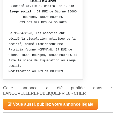
DULIBOURG
Société Civile au capital de 1.000€
Siège social :
37 RUE de Gionne 18000
Bourges, 18000 BOURGES
823 332 879 RCS de BOURGES
-------------------------
Le 30/04/2026, les associés ont
décidé la dissolution anticipée de la
société, nommé liquidateur Mme
Patricia Yvonne HOFFMANN, 37 RUE de
Gionne 18000 Bourges, 18000 BOURGES et
fixé le siège de liquidation au siège
social.
Modification au RCS de BOURGES
Cette annonce a été publiée dans :
LANOUVELLEREPUBLIQUE.FR 18 - CHER
Vous aussi, publiez votre annonce légale