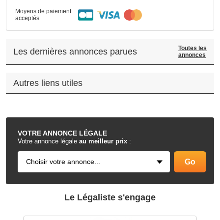
Moyens de paiement
acceptés
Toutes les
Les dernières annonces parues
annonces
Autres liens utiles
.
VOTRE
ANNONCE LÉGALE
Votre annonce légale
au meilleur prix
:
Le Légaliste s'engage