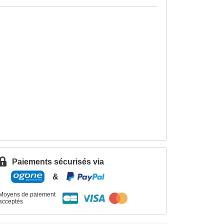
Paiements sécurisés via
&
Moyens de paiement
acceptés