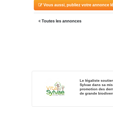
Vous aussi, publiez votre annonce l
Toutes les annonces
Le légaliste soutie
Sylvae dans sa mis
promotion des dern
de grande biodiver