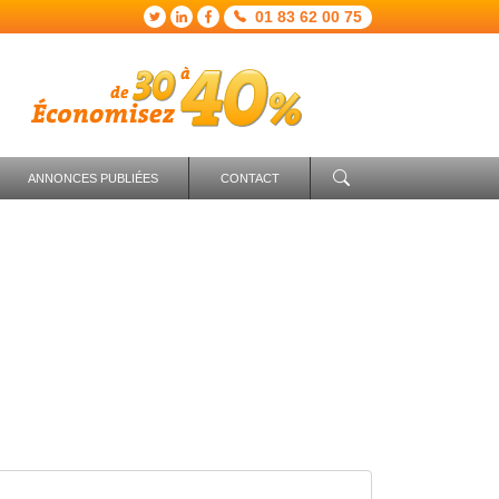
01 83 62 00 75
ANNONCES PUBLIÉES
CONTACT