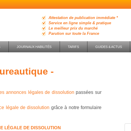
Attestation de publication immédiate *
Service en ligne simple & pratique
Le meilleur prix du marché
Parution sur toute la France
S
JOURNAUX HABILITÉS
TARIFS
GUIDES & ACTUS
es annonces légales de dissolution
passées sur
e légale de dissolution
grâce à notre formulaire
E LÉGALE DE DISSOLUTION