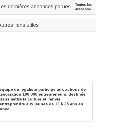
Toutes les
Les dernières annonces parues
annonces
Autres liens utiles
.
équipe du légaliste participe aux actions de
’association 100 000 entrepreneurs, destinée
transmettre la culture et l’envie
’entreprendre aux jeunes de 13 à 25 ans en
rance.