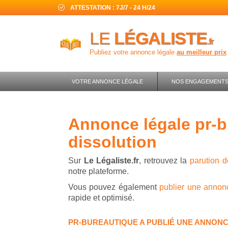
ATTESTATION : 7J/7 - 24 H/24
LE
LÉGALISTE
.fr
Publiez votre annonce légale
au meilleur prix
VOTRE ANNONCE LÉGALE
NOS ENGAGEMENT
annonce légale pr-bureautique -
dissolution
Sur
Le Légaliste.fr
, retrouvez la
parution d
notre plateforme.
Vous pouvez également
publier une annonc
rapide et optimisé.
PR-BUREAUTIQUE A PUBLIÉ UNE ANNONC