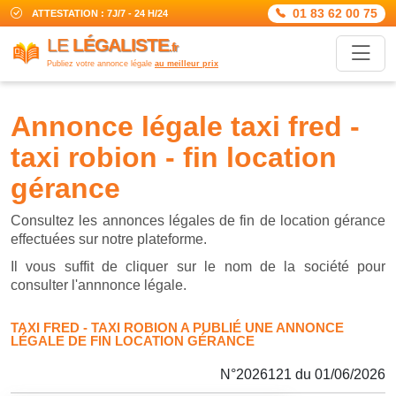
01 83 62 00 75
ATTESTATION : 7J/7 - 24 H/24
LE
LÉGALISTE
.fr
Publiez votre annonce légale
au meilleur prix
annonce légale taxi fred -
taxi robion - fin location
gérance
Consultez les annonces légales de fin de location gérance
effectuées sur notre plateforme.
Il vous suffit de cliquer sur le nom de la société pour
consulter l'annnonce légale.
TAXI FRED - TAXI ROBION A PUBLIÉ UNE ANNONCE
LÉGALE DE FIN LOCATION GÉRANCE
N°2026121 du 01/06/2026