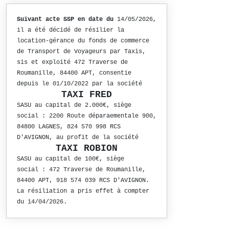
Suivant acte SSP en date du
14/05/2026,
il a été décidé de résilier la
location-gérance du fonds de commerce
de Transport de Voyageurs par Taxis,
sis et exploité 472 Traverse de
Roumanille, 84400 APT, consentie
depuis le 01/10/2022 par la société
TAXI FRED
SASU au capital de 2.000€, siège
social : 2200 Route déparaementale 900,
84800 LAGNES, 824 570 998 RCS
D'AVIGNON, au profit de la société
TAXI ROBION
SASU au capital de 100€, siège
social : 472 Traverse de Roumanille,
84400 APT, 918 574 039 RCS D'AVIGNON.
La résiliation a pris effet à compter
du 14/04/2026.