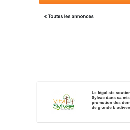
Toutes les annonces
Le légaliste soutie
Sylvae dans sa mis
promotion des dern
de grande biodiver