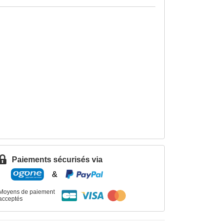
Paiements sécurisés via
&
Moyens de paiement
acceptés