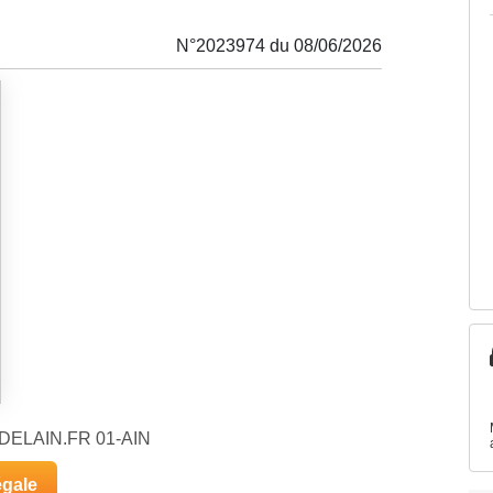
N°2023974 du 08/06/2026
IXDELAIN.FR 01-AIN
égale