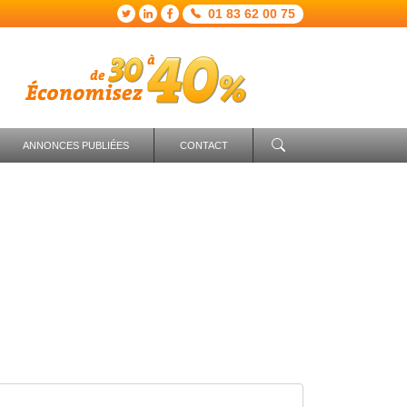
01 83 62 00 75
ANNONCES PUBLIÉES
CONTACT