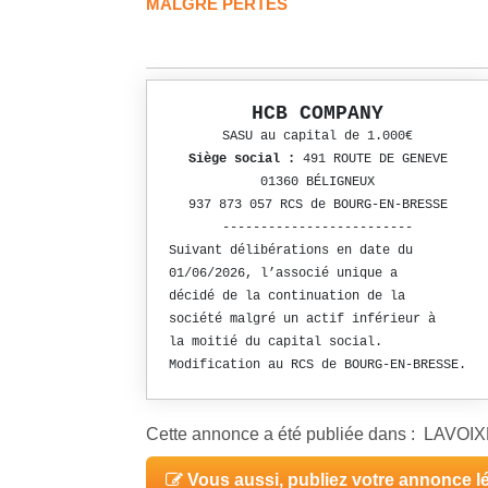
MALGRÉ PERTES
HCB COMPANY
SASU au capital de 1.000€
Siège social :
491 ROUTE DE GENEVE
01360 BÉLIGNEUX
937 873 057 RCS de BOURG-EN-BRESSE
-------------------------
Suivant délibérations en date du
01/06/2026, l’associé unique a
décidé de la continuation de la
société malgré un actif inférieur à
la moitié du capital social.
Modification au RCS de BOURG-EN-BRESSE.
Cette annonce a été publiée dans : LAVO
Vous aussi, publiez votre annonce l