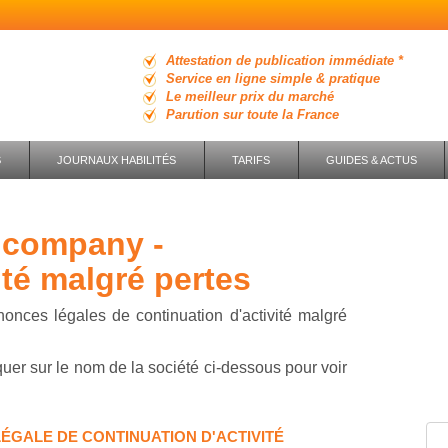
Attestation de publication immédiate *
Service en ligne simple & pratique
Le meilleur prix du marché
Parution sur toute la France
S
JOURNAUX HABILITÉS
TARIFS
GUIDES & ACTUS
ité malgré pertes
nonces légales de continuation d'activité malgré
cliquer sur le nom de la société ci-dessous pour voir
ÉGALE DE CONTINUATION D'ACTIVITÉ