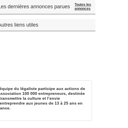
Toutes les
Les dernières annonces parues
annonces
Autres liens utiles
.
équipe du légaliste participe aux actions de
’association 100 000 entrepreneurs, destinée
transmettre la culture et l’envie
’entreprendre aux jeunes de 13 à 25 ans en
rance.