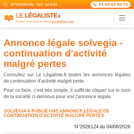
01 83 62 00 75
ATTESTATION : 7J/7 - 24 H/24
LE
LÉGALISTE
.fr
Publiez votre annonce légale
au meilleur prix
annonce légale solvegia -
continuation d'activité
malgré pertes
Consultez sur Le Légaliste.fr toutes les annonces légales
de continuation d'activité malgré perte.
Pour ce faire, c'est très simple, il suffit de cliquer sur le nom
de la société ci-dessous pour voir l'annonce legale.
SOLVEGIA A PUBLIÉ UNE ANNONCE LÉGALE DE
CONTINUATION D'ACTIVITÉ MALGRÉ PERTES
N°2026124 du 04/06/2026