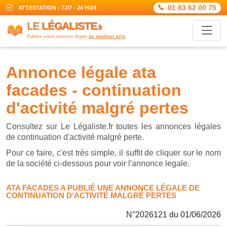
01 83 62 00 75
ATTESTATION : 7J/7 - 24 H/24
LE
LÉGALISTE
.fr
Publiez votre annonce légale
au meilleur prix
annonce légale ata
facades - continuation
d'activité malgré pertes
Consultez sur Le Légaliste.fr toutes les annonces légales
de continuation d'activité malgré perte.
Pour ce faire, c'est très simple, il suffit de cliquer sur le nom
de la société ci-dessous pour voir l'annonce legale.
ATA FACADES A PUBLIÉ UNE ANNONCE LÉGALE DE
CONTINUATION D'ACTIVITÉ MALGRÉ PERTES
N°2026121 du 01/06/2026