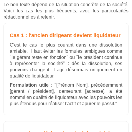
Le bon texte dépend de la situation concrète de la société.
Voici les cas les plus fréquents, avec les particularités
rédactionnelles à retenir.
Cas 1 : l'ancien dirigeant devient liquidateur
C'est le cas le plus courant dans une dissolution
amiable. Il faut éviter les formules ambiguës comme
"le gérant reste en fonction" ou "le président continue
à représenter la société" : dès la dissolution, ses
pouvoirs changent. Il agit désormais uniquement en
qualité de liquidateur.
Formulation utile :
"[Prénom Nom], précédemment
[gérant / président], demeurant [adresse], a été
nommé en qualité de liquidateur avec les pouvoirs les
plus étendus pour réaliser l'actif et apurer le passif."