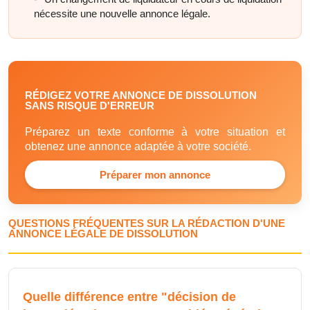
nécessite une nouvelle annonce légale.
RÉDIGEZ VOTRE ANNONCE DE DISSOLUTION
SANS RISQUE D'ERREUR
Préparez un texte conforme à votre situation et
obtenez une annonce adaptée à votre société.
Préparer mon annonce
QUESTIONS FRÉQUENTES SUR LA RÉDACTION D'UNE
ANNONCE LÉGALE DE DISSOLUTION
Quelle différence entre "décision de