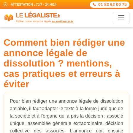
01 83 62 00 75
ATTESTATION : 7J/7 - 24 H/24
LE
LÉGALISTE
.fr
Publiez votre annonce légale
au meilleur prix
comment bien rédiger une
annonce légale de
dissolution ? mentions,
cas pratiques et erreurs à
éviter
Pour bien rédiger une annonce légale de dissolution
amiable, il faut adapter le texte à la forme juridique de
la société et à l'organe qui a pris la décision : associé
unique, assemblée générale extraordinaire, décision
collective des associés. L'annonce doit ensuite